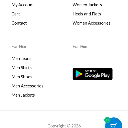
My Account
Women Jackets
Cart
Heels and Flats
Contact
Women Accessories
For Him
For Him
Men Jeans
Men Shirts
Men Shoes
Men Accessories
Men Jackets
0
Copyright © 2026