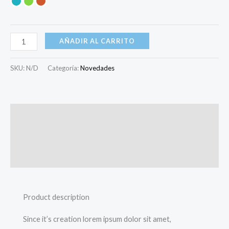
AÑADIR AL CARRITO
SKU:
N/D
Categoría:
Novedades
Descripción
Información adicional
Valoraciones (0)
Product description
Since it’s creation lorem ipsum dolor sit amet,