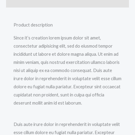
Valoraciones (0)
Product description
Since it’s creation lorem ipsum dolor sit amet,
consectetur adipisicing elit, sed do eiusmod tempor
incididunt ut labore et dolore magna aliqua. Ut enim ad
minim veniam, quis nostrud exercitation ullamco laboris
nisi ut aliquip ex ea commodo consequat. Duis aute
irure dolor in reprehenderit in voluptate velit esse cillum
dolore eu fugiat nulla pariatur. Excepteur sint occaecat
cupidatat non proident, sunt in culpa qui officia
deserunt mollit anim id est laborum.
Duis aute irure dolor in reprehenderit in voluptate velit
esse cillum dolore eu fugiat nulla pariatur. Excepteur