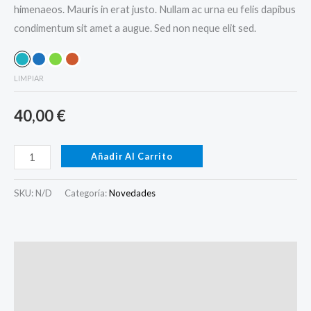
himenaeos. Mauris in erat justo. Nullam ac urna eu felis dapibus
condimentum sit amet a augue. Sed non neque elit sed.
LIMPIAR
40,00
€
Añadir Al Carrito
SKU:
N/D
Categoría:
Novedades
Descripción
Información adicional